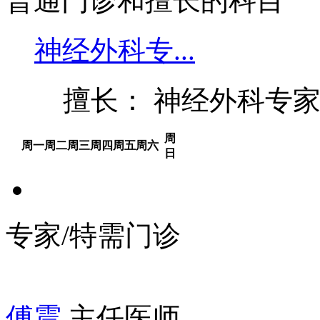
普通门诊和擅长的科目
神经外科专...
擅长： 神经外科专
周
周一
周二
周三
周四
周五
周六
日
专家/特需门诊
傅震
主任医师