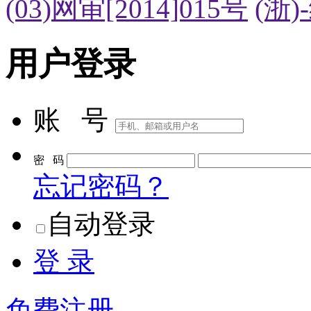
(03)网审[2014]015号
(浙)
用户登录
账 号
密 码
忘记密码？
自动登录
登 录
免费注册