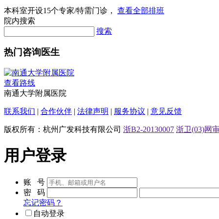
本科室开设
15
个专家/特需门诊，
查看全部排班
院内搜索
搜索
热门咨询医生
查看路线
南通大学附属医院
联系我们
|
合作伙伴
|
法律声明
|
服务协议
|
意见反馈
版权所有：杭州广发科技有限公司
浙B2-20130007
浙卫(03)网审[
用户登录
账 号
密 码
忘记密码？
自动登录