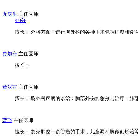
尤庆生
主任医师
9.9分
擅长： 外科方面：进行胸外科的各种手术包括肺癌和食管癌
史加海
主任医师
擅长：
董汉宣
主任医师
擅长： 胸外科疾病的诊治：胸部外伤的急救与治疗；肺部疾
曹飞
主任医师
擅长： 复杂肺癌，食管癌的手术，儿童漏斗胸微创矫治等，