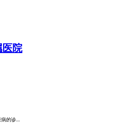
属医院
的诊...