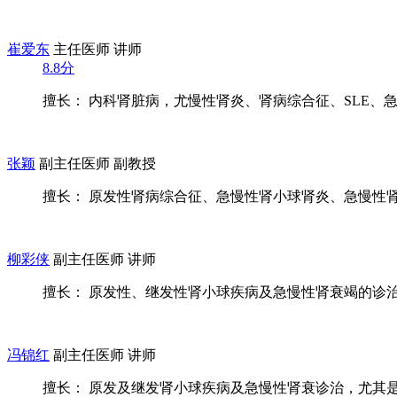
崔爱东
主任医师 讲师
8.8分
擅长： 内科肾脏病，尤慢性肾炎、肾病综合征、SLE、急慢
张颖
副主任医师 副教授
擅长： 原发性肾病综合征、急慢性肾小球肾炎、急慢性肾衰
柳彩侠
副主任医师 讲师
擅长： 原发性、继发性肾小球疾病及急慢性肾衰竭的诊治，
冯锦红
副主任医师 讲师
擅长： 原发及继发肾小球疾病及急慢性肾衰诊治，尤其是腹