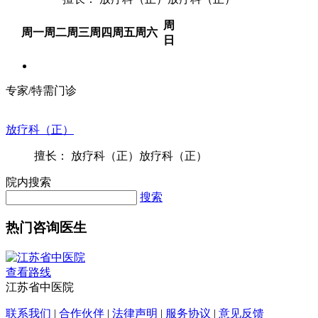
周
周一
周二
周三
周四
周五
周六
日
专家/特需门诊
放疗科（正）
擅长： 放疗科（正）放疗科（正）
院内搜索
搜索
热门咨询医生
查看路线
江苏省中医院
联系我们
|
合作伙伴
|
法律声明
|
服务协议
|
意见反馈