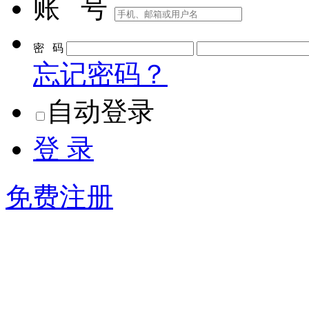
账 号
密 码
忘记密码？
自动登录
登 录
免费注册