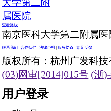
查看路线
南京医科大学第二附属医
联系我们
|
合作伙伴
|
法律声明
|
服务协议
|
意见反馈
版权所有：杭州广发科技
(03)网审[2014]015号
(浙)
用户登录