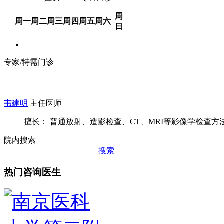
周
周一
周二
周三
周四
周五
周六
日
专家/特需门诊
韦建明
主任医师
擅长： 普通放射、造影检查、CT、MRI等影像学检查方法及
院内搜索
搜索
热门咨询医生