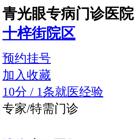
青光眼专病门诊
医院
十梓街院区
预约挂号
加入收藏
10分
/
1条就医经验
专家/特需门诊