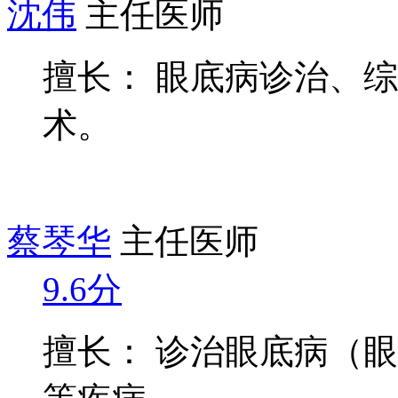
沈伟
主任医师
擅长： 眼底病诊治、
术。
蔡琴华
主任医师
9.6分
擅长： 诊治眼底病（