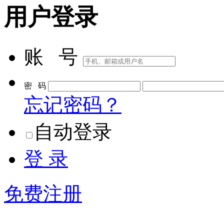
用户登录
账 号
密 码
忘记密码？
自动登录
登 录
免费注册