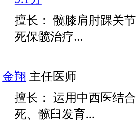
擅长： 髋膝肩肘踝关
死保髋治疗...
金翔
主任医师
擅长： 运用中西医结
死、髋臼发育...