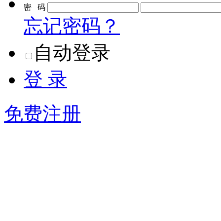
密 码
忘记密码？
自动登录
登 录
免费注册