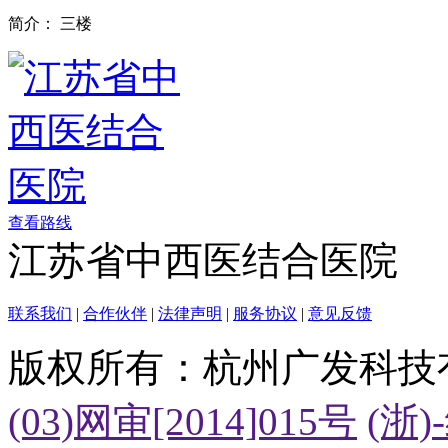
简介：
三楼
查看路线
江苏省中西医结合医院
联系我们
|
合作伙伴
|
法律声明
|
服务协议
|
意见反馈
版权所有：杭州广发科技
(03)网审[2014]015号
(浙)