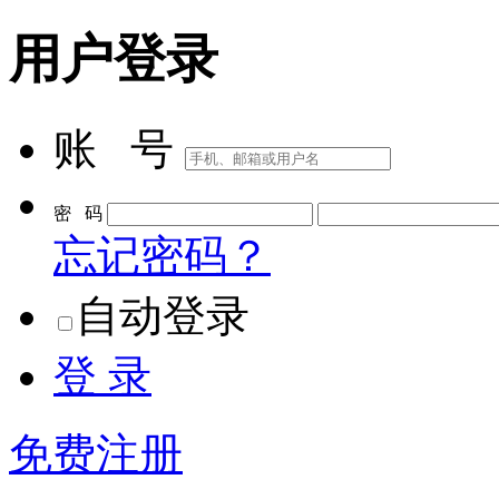
用户登录
账 号
密 码
忘记密码？
自动登录
登 录
免费注册