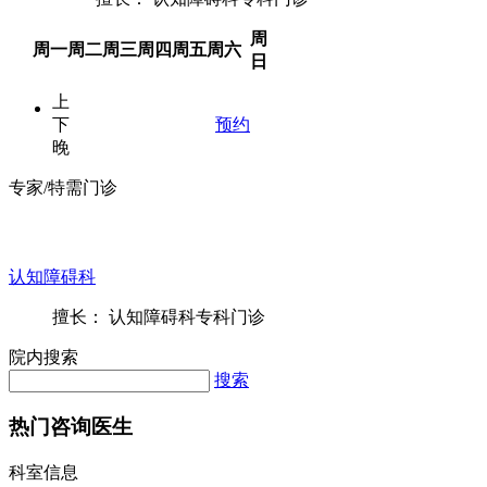
周
周一
周二
周三
周四
周五
周六
日
上
下
预约
晚
专家/特需门诊
认知障碍科
擅长： 认知障碍科专科门诊
院内搜索
搜索
热门咨询医生
科室信息