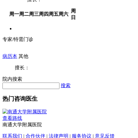
周
周一
周二
周三
周四
周五
周六
日
专家/特需门诊
病历本
其他
擅长：
院内搜索
搜索
热门咨询医生
查看路线
南通大学附属医院
联系我们
|
合作伙伴
|
法律声明
|
服务协议
|
意见反馈