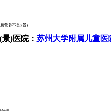
肌营养不良)(景)
景)
医院：
苏州大学附属儿童医
进...