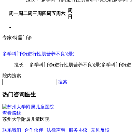
周
周一
周二
周三
周四
周五
周六
日
专家/特需门诊
多学科门诊(进行性肌营养不良)(景)
擅长： 多学科门诊(进行性肌营养不良)(景)多学科门诊(进..
院内搜索
搜索
热门咨询医生
查看路线
苏州大学附属儿童医院
联系我们
|
合作伙伴
|
法律声明
|
服务协议
|
意见反馈