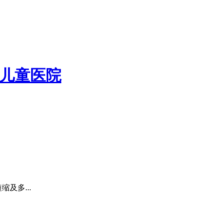
儿童医院
及多...