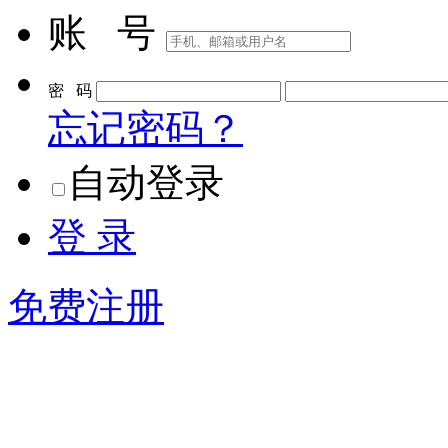
账 号
密 码
忘记密码？
自动登录
登 录
免费注册