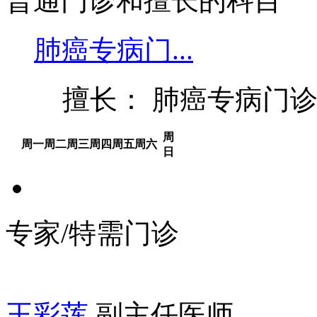
普通门诊和擅长的科目
肺癌专病门...
擅长： 肺癌专病门
周
周一
周二
周三
周四
周五
周六
日
专家/特需门诊
王彩莲
副主任医师