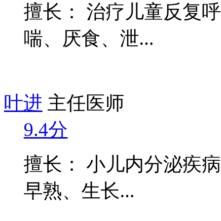
擅长： 治疗儿童反复
喘、厌食、泄...
叶进
主任医师
9.4分
擅长： 小儿内分泌疾
早熟、生长...