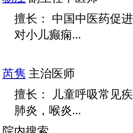
擅长： 中国中医药促
对小儿癫痫...
芮隽
主治医师
擅长： 儿童呼吸常见
肺炎，喉炎...
院内搜索