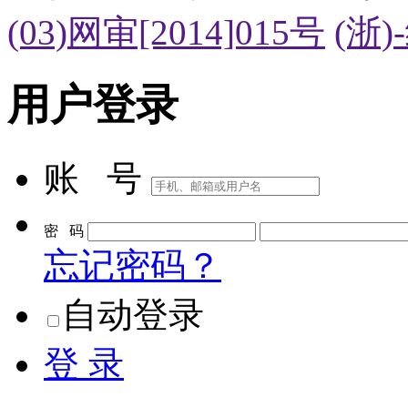
(03)网审[2014]015号
(浙)
用户登录
账 号
密 码
忘记密码？
自动登录
登 录