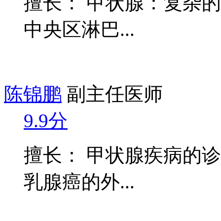
擅长： 甲状腺：复杂
中央区淋巴...
陈锦鹏
副主任医师
9.9分
擅长： 甲状腺疾病的
乳腺癌的外...