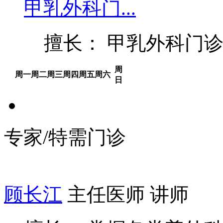
甲乳外科门...
擅长： 甲乳外科门
周
周一
周二
周三
周四
周五
周六
日
专家/特需门诊
顾长江
主任医师 讲师