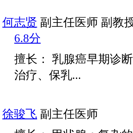
何志贤
副主任医师 副教
6.8分
擅长： 乳腺癌早期诊
治疗、保乳...
徐骏飞
副主任医师