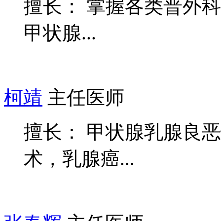
擅长： 掌握各类普外
甲状腺...
柯靖
主任医师
擅长： 甲状腺乳腺良
术，乳腺癌...