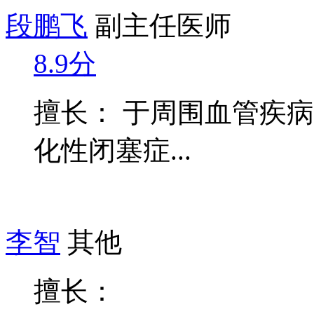
段鹏飞
副主任医师
8.9分
擅长： 于周围血管疾
化性闭塞症...
李智
其他
擅长：