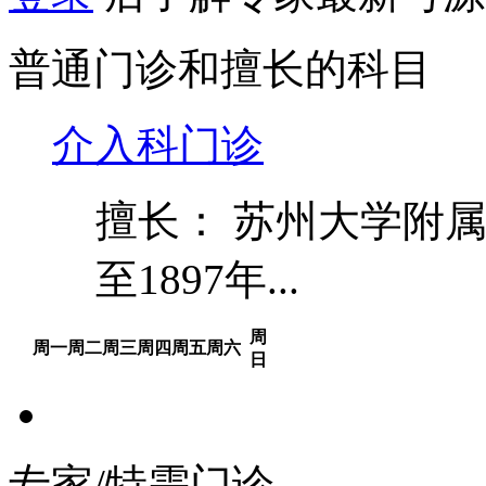
普通门诊和擅长的科目
介入科门诊
擅长： 苏州大学附
至1897年...
周
周一
周二
周三
周四
周五
周六
日
专家/特需门诊