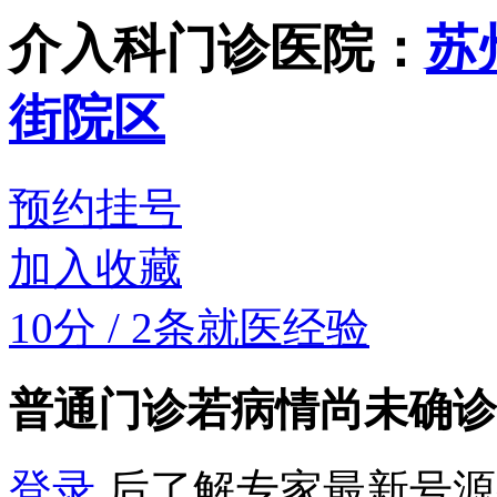
介入科门诊
医院：
苏
街院区
预约挂号
加入收藏
10分
/
2条就医经验
普通门诊
若病情尚未确诊
登录
后了解专家最新号源