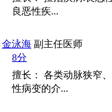
良恶性疾...
金泳海
副主任医师
8分
擅长： 各类动脉狭窄
性病变的介...