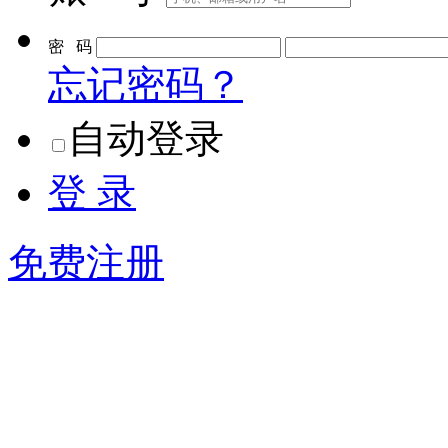
密 码
忘记密码？
自动登录
登 录
免费注册