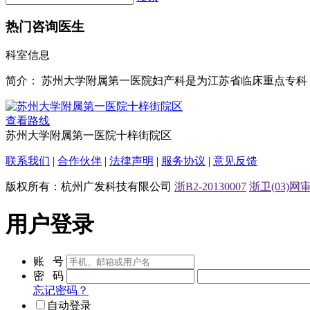
热门咨询医生
科室信息
简介：
苏州大学附属第一医院妇产科是为江苏省临床重点专科
查看路线
苏州大学附属第一医院十梓街院区
联系我们
|
合作伙伴
|
法律声明
|
服务协议
|
意见反馈
版权所有：杭州广发科技有限公司
浙B2-20130007
浙卫(03)网审[
用户登录
账 号
密 码
忘记密码？
自动登录