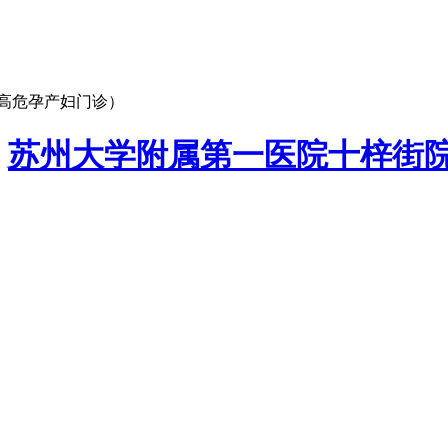
高危孕产妇门诊）
：
苏州大学附属第一医院十梓街