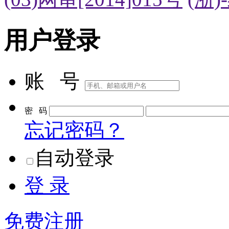
用户登录
账 号
密 码
忘记密码？
自动登录
登 录
免费注册