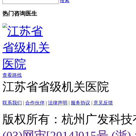
搜索
热门咨询医生
查看路线
江苏省省级机关医院
联系我们
|
合作伙伴
|
法律声明
|
服务协议
|
意见反馈
版权所有：杭州广发科技
(03)网审[2014]015号
(浙)