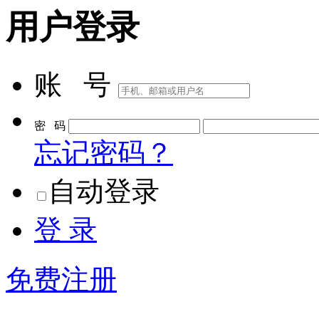
用户登录
账 号
密 码
忘记密码？
自动登录
登 录
免费注册