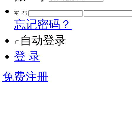
密 码
忘记密码？
自动登录
登 录
免费注册