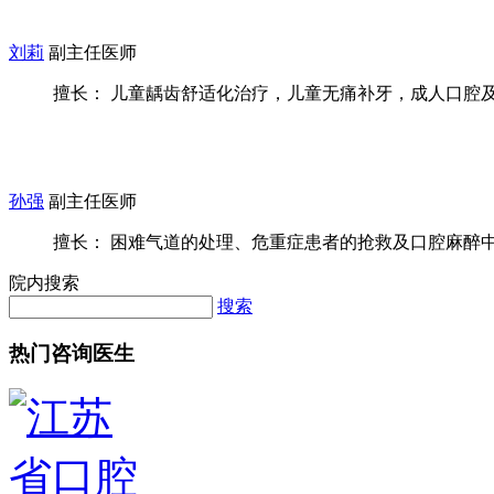
刘莉
副主任医师
擅长： 儿童龋齿舒适化治疗，儿童无痛补牙，成人口腔及麻
孙强
副主任医师
擅长： 困难气道的处理、危重症患者的抢救及口腔麻醉中疑
院内搜索
搜索
热门咨询医生