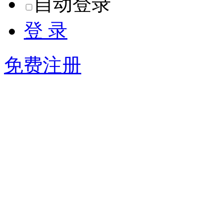
登 录
免费注册