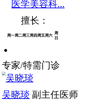
医学美容科...
擅长：
周
周一
周二
周三
周四
周五
周六
日
专家/特需门诊
吴晓琰
副主任医师