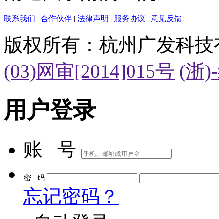
联系我们
|
合作伙伴
|
法律声明
|
服务协议
|
意见反馈
版权所有：杭州广发科技
(03)网审[2014]015号
(浙)
用户登录
账 号
密 码
忘记密码？
自动登录