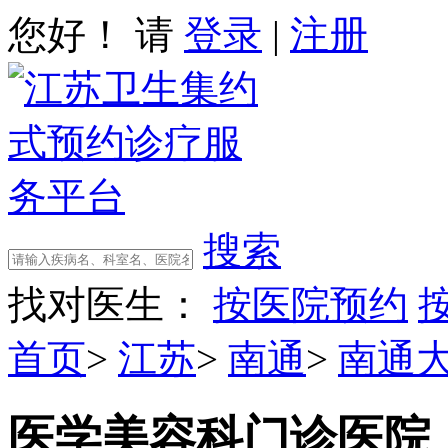
您好！ 请
登录
|
注册
搜索
找对医生：
按医院预约
首页
>
江苏
>
南通
>
南通
医学美容科门诊
医院