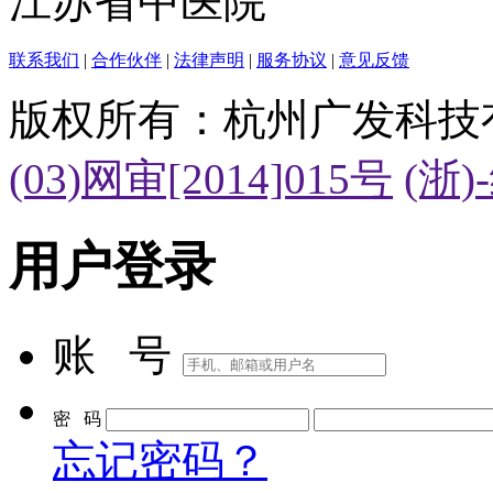
江苏省中医院
联系我们
|
合作伙伴
|
法律声明
|
服务协议
|
意见反馈
版权所有：杭州广发科技
(03)网审[2014]015号
(浙)
用户登录
账 号
密 码
忘记密码？