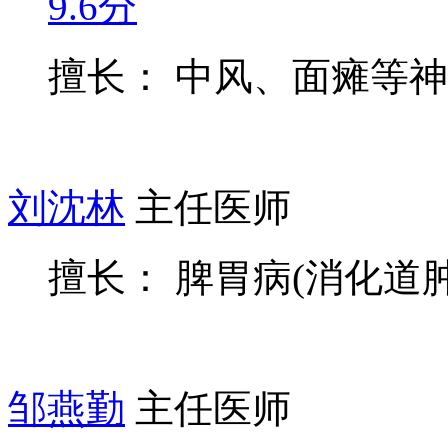
9.6分
擅长： 中风、面瘫等
刘沈林
主任医师
擅长： 脾胃病(消化道肿
邹燕勤
主任医师