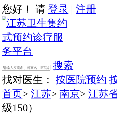
您好！ 请
登录
|
注册
搜索
找对医生：
按医院预约
首页
>
江苏
>
南京
>
江苏
级150）