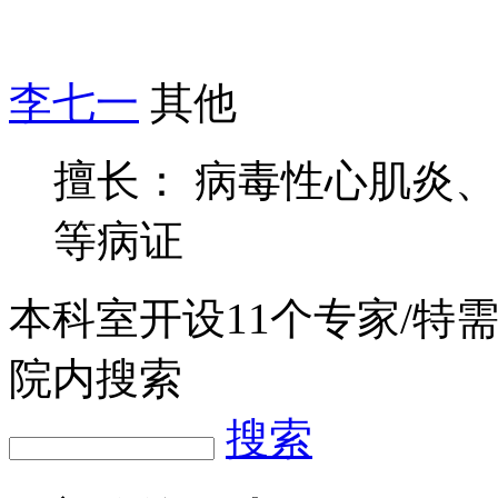
李七一
其他
擅长： 病毒性心肌炎
等病证
本科室开设
11
个专家/特
院内搜索
搜索