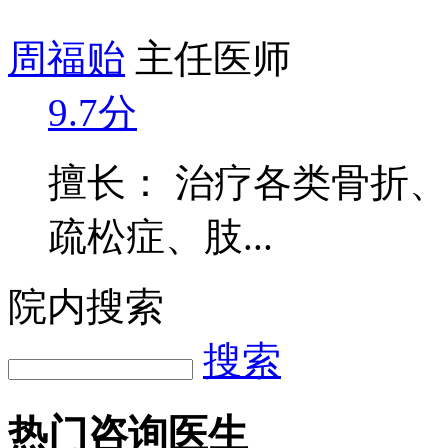
周福贻
主任医师
9.7分
擅长： 治疗各类骨折
疏松症、肢...
院内搜索
搜索
热门咨询医生