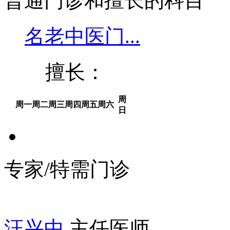
普通门诊和擅长的科目
名老中医门...
擅长：
周
周一
周二
周三
周四
周五
周六
日
专家/特需门诊
汪兴中
主任医师