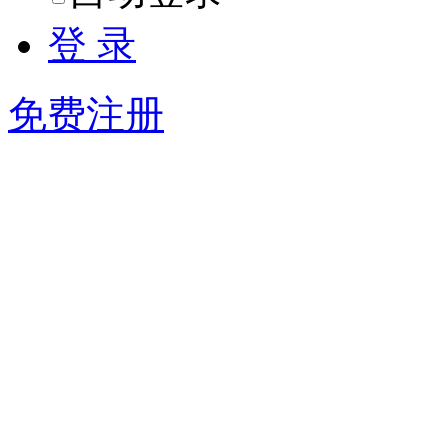
登 录
免费注册