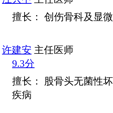
擅长： 创伤骨科及显
许建安
主任医师
9.3分
擅长： 股骨头无菌性
疾病