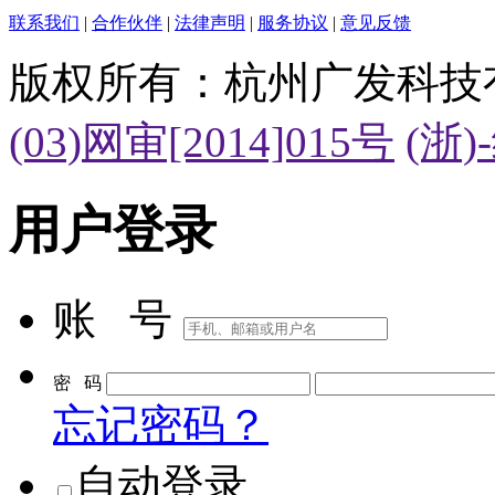
联系我们
|
合作伙伴
|
法律声明
|
服务协议
|
意见反馈
版权所有：杭州广发科技
(03)网审[2014]015号
(浙)
用户登录
账 号
密 码
忘记密码？
自动登录