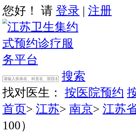
您好！ 请
登录
|
注册
搜索
找对医生：
按医院预约
首页
>
江苏
>
南京
>
江苏
100）