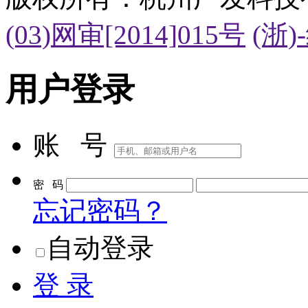
(03)网审[2014]015号
(浙)
用户登录
账 号
密 码
忘记密码？
自动登录
登 录