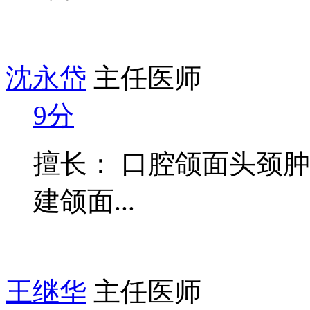
沈永岱
主任医师
9分
擅长： 口腔颌面头颈
建颌面...
王继华
主任医师