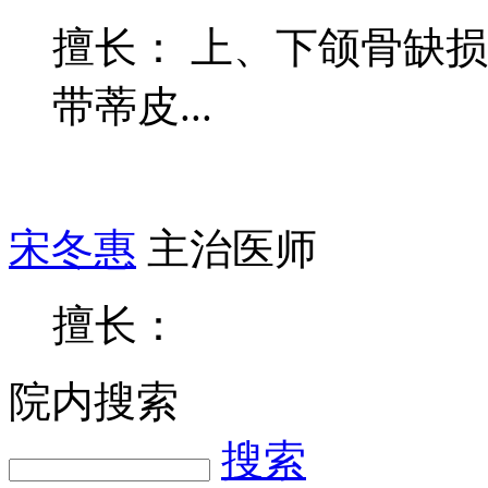
擅长： 上、下颌骨缺
带蒂皮...
宋冬惠
主治医师
擅长：
院内搜索
搜索