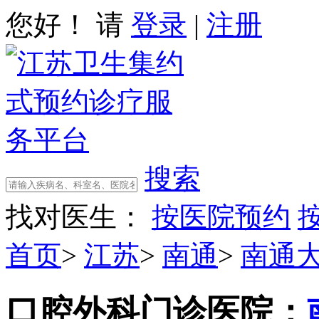
您好！ 请
登录
|
注册
搜索
找对医生：
按医院预约
首页
>
江苏
>
南通
>
南通
口腔外科门诊
医院：