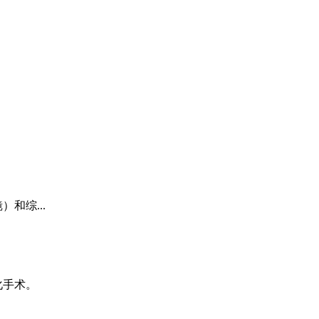
和综...
化手术。