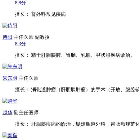
8.8分
擅长： 普外科常见疾病
侍阳
主任医师 副教授
8.3分
擅长： 精于肝胆胰脾、胃肠、乳腺、甲状腺疾病诊治。
朱东明
主任医师
擅长： 消化道肿瘤（肝胆胰肿瘤）的手术（开放、腹腔镜）
赵华
副主任医师
擅长： 肝胆胰疾病的诊治，疑难胆道外科，胃肠癌规范