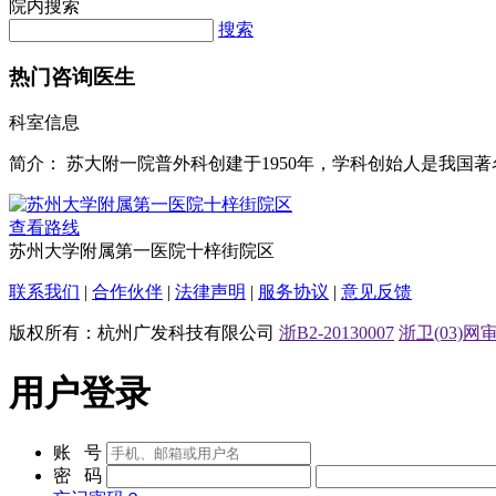
搜索
热门咨询医生
科室信息
简介：
苏大附一院普外科创建于1950年，学科创始人是我
查看路线
苏州大学附属第一医院十梓街院区
联系我们
|
合作伙伴
|
法律声明
|
服务协议
|
意见反馈
版权所有：杭州广发科技有限公司
浙B2-20130007
浙卫(03)网审[
用户登录
账 号
密 码
忘记密码？