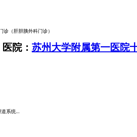
门诊（肝胆胰外科门诊）
）
医院：
苏州大学附属第一医院
系统...