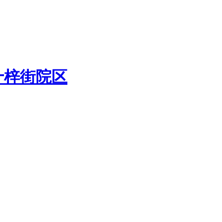
十梓街院区