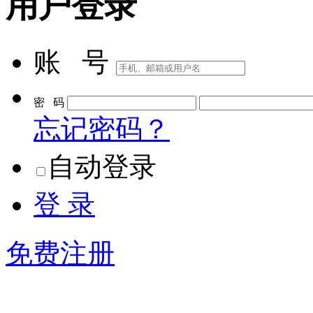
用户登录
账 号
密 码
忘记密码？
自动登录
登 录
免费注册