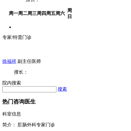
周
周一
周二
周三
周四
周五
周六
日
专家/特需门诊
徐福祥
副主任医师
擅长：
院内搜索
搜索
热门咨询医生
科室信息
简介：
肛肠外科专家门诊