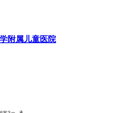
学附属儿童医院
室之一，承...