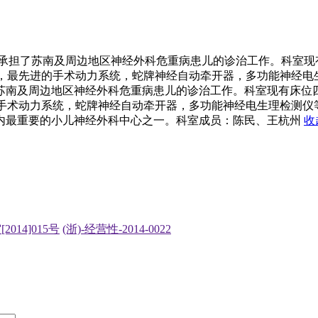
承担了苏南及周边地区神经外科危重病患儿的诊治工作。科室现
经内镜，最先进的手术动力系统，蛇牌神经自动牵开器，多功能神经电
苏南及周边地区神经外科危重病患儿的诊治工作。科室现有床位
最先进的手术动力系统，蛇牌神经自动牵开器，多功能神经电生理检
内最重要的小儿神经外科中心之一。科室成员：陈民、王杭州
收
2014]015号
(浙)-经营性-2014-0022