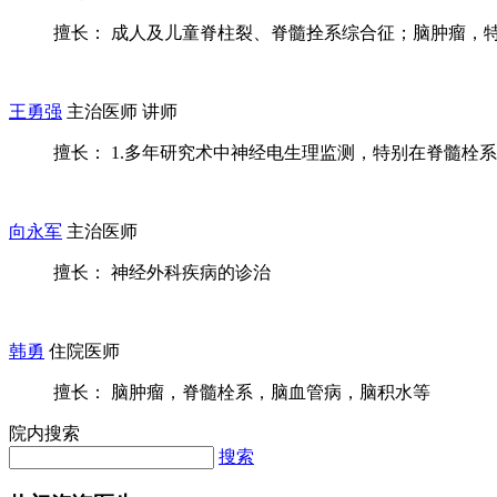
擅长： 成人及儿童脊柱裂、脊髓拴系综合征；脑肿瘤，特别
王勇强
主治医师 讲师
擅长： 1.多年研究术中神经电生理监测，特别在脊髓栓系手
向永军
主治医师
擅长： 神经外科疾病的诊治
韩勇
住院医师
擅长： 脑肿瘤，脊髓栓系，脑血管病，脑积水等
院内搜索
搜索