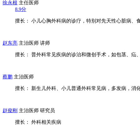
徐永根
主任医师
8.9分
擅长： 小儿心胸外科病的诊疗，特别对先天性心脏病、食管
赵东亮
主治医师 讲师
擅长： 普外科常见疾病的诊治和微创手术，如包茎、疝、便
蔡鹏
主治医师
擅长： 新生儿外科、小儿普通外科常见病，多发病，消化及
赵俊刚
主治医师 研究员
擅长： 外科相关疾病