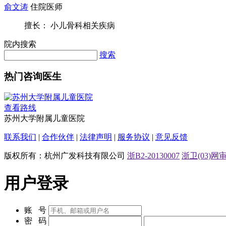
俞文涛
住院医师
擅长： 小儿骨科相关疾病
院内搜索
搜索
热门咨询医生
查看路线
苏州大学附属儿童医院
联系我们
|
合作伙伴
|
法律声明
|
服务协议
|
意见反馈
版权所有：杭州广发科技有限公司
浙B2-20130007
浙卫(03)网审[
用户登录
账 号
密 码