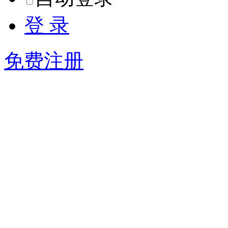
登 录
免费注册