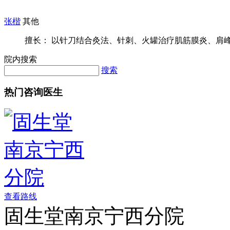
张楷
其他
擅长： 以针刀结合灸法、针刺、火罐治疗肌筋膜炎、肩峰下
院内搜索
搜索
热门咨询医生
查看路线
固生堂南京宁西分院