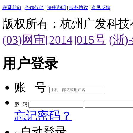
联系我们
|
合作伙伴
|
法律声明
|
服务协议
|
意见反馈
版权所有：杭州广发科技
(03)网审[2014]015号
(浙)
用户登录
账 号
密 码
忘记密码？
自动登录