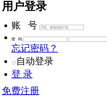
用户登录
账 号
密 码
忘记密码？
自动登录
登 录
免费注册