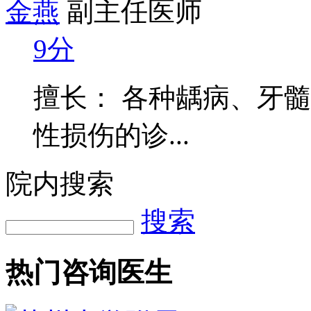
金燕
副主任医师
9分
擅长： 各种龋病、牙
性损伤的诊...
院内搜索
搜索
热门咨询医生