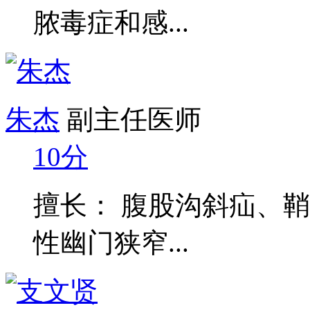
脓毒症和感...
朱杰
副主任医师
10分
擅长： 腹股沟斜疝、
性幽门狭窄...