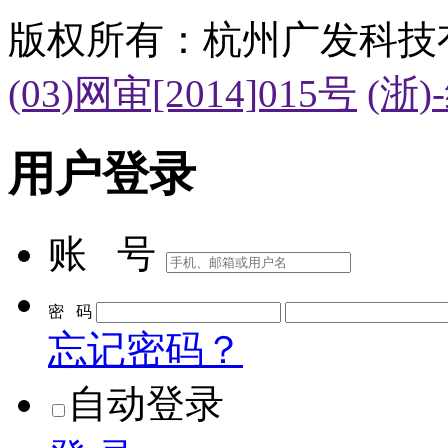
(03)网审[2014]015号
(浙)
用户登录
账 号
密 码
忘记密码？
自动登录
登 录