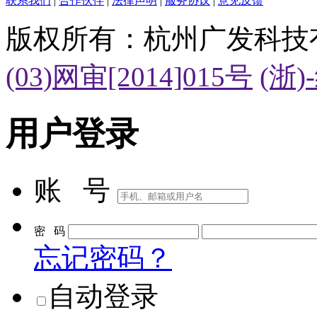
联系我们
|
合作伙伴
|
法律声明
|
服务协议
|
意见反馈
版权所有：杭州广发科技
(03)网审[2014]015号
(浙)
用户登录
账 号
密 码
忘记密码？
自动登录