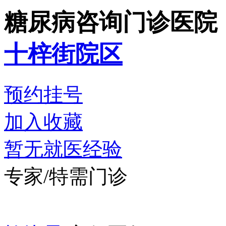
糖尿病咨询门诊
医院
十梓街院区
预约挂号
加入收藏
暂无就医经验
专家/特需门诊