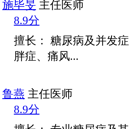
施毕旻
主任医师
8.9分
擅长： 糖尿病及并发
胖症、痛风...
鲁燕
主任医师
8.9分