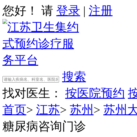
您好！ 请
登录
|
注册
搜索
找对医生：
按医院预约
首页
>
江苏
>
苏州
>
苏州
糖尿病咨询门诊