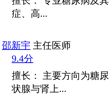
擅长： 专业糖尿病及
症、高...
邵新宇
主任医师
9.4分
擅长： 主要方向为糖
状腺与肾上...