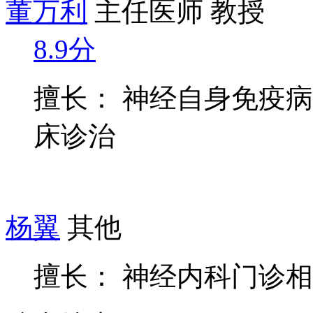
董万利
主任医师 教授
8.9分
擅长： 神经自身免疫
床诊治
杨翼
其他
擅长： 神经内科门诊