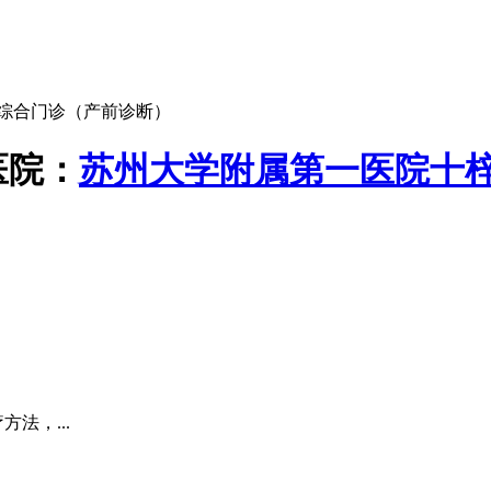
综合门诊（产前诊断）
医院：
苏州大学附属第一医院十
法，...