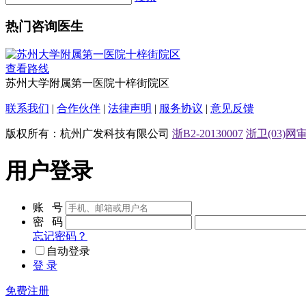
热门咨询医生
查看路线
苏州大学附属第一医院十梓街院区
联系我们
|
合作伙伴
|
法律声明
|
服务协议
|
意见反馈
版权所有：杭州广发科技有限公司
浙B2-20130007
浙卫(03)网审[
用户登录
账 号
密 码
忘记密码？
自动登录
登 录
免费注册