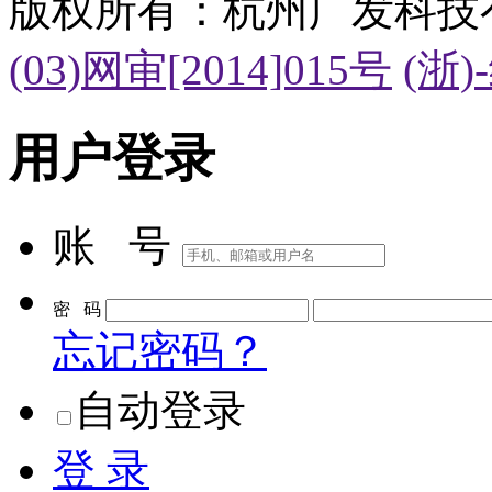
版权所有：杭州广发科技
(03)网审[2014]015号
(浙)
用户登录
账 号
密 码
忘记密码？
自动登录
登 录