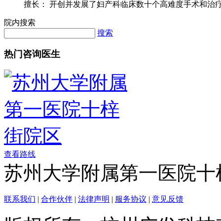
擅长： 开创并发展了妇产科临床数十个高难度手术和治疗方
院内搜索
搜索
热门咨询医生
查看路线
苏州大学附属第一医院十
联系我们
|
合作伙伴
|
法律声明
|
服务协议
|
意见反馈