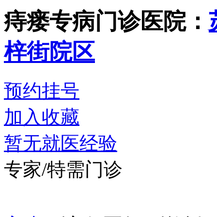
痔瘘专病门诊
医院：
梓街院区
预约挂号
加入收藏
暂无就医经验
专家/特需门诊