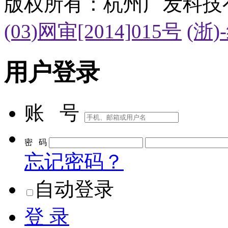
版权所有：杭州广发科技
(03)网审[2014]015号
(浙)
用户登录
账 号
密 码
忘记密码？
自动登录
登 录