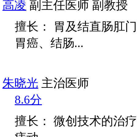
高凌
副主任医师 副教授
擅长： 胃及结直肠肛
胃癌、结肠...
朱晓光
主治医师
8.6分
擅长： 微创技术的治疗