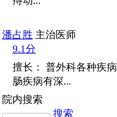
痔动...
潘占胜
主治医师
9.1分
擅长： 普外科各种疾
肠疾病有深...
院内搜索
搜索