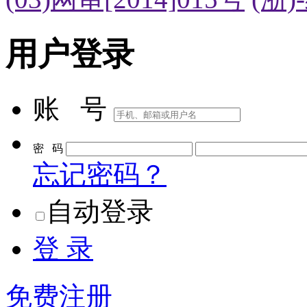
用户登录
账 号
密 码
忘记密码？
自动登录
登 录
免费注册