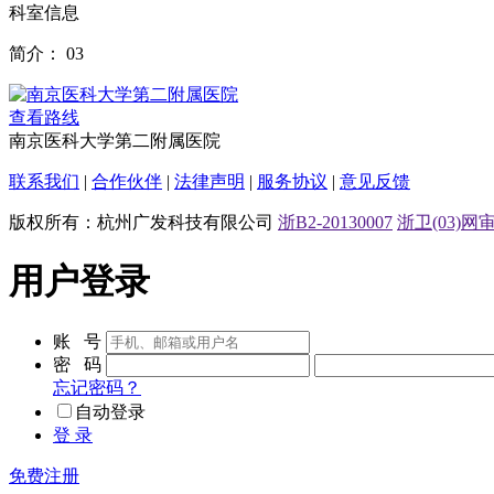
科室信息
简介：
03
查看路线
南京医科大学第二附属医院
联系我们
|
合作伙伴
|
法律声明
|
服务协议
|
意见反馈
版权所有：杭州广发科技有限公司
浙B2-20130007
浙卫(03)网审[
用户登录
账 号
密 码
忘记密码？
自动登录
登 录
免费注册