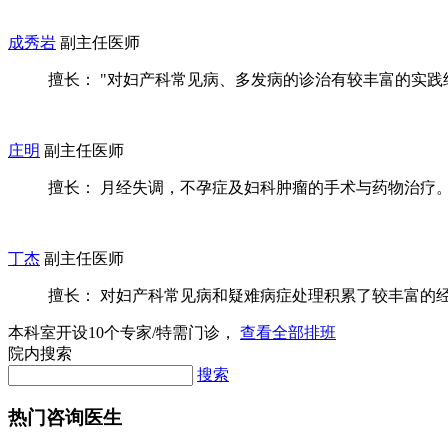
成秀岩
副主任医师
擅长： "对妇产科常见病、多发病的诊治有较丰富的实践经验
庄明
副主任医师
擅长： 月经失调，不孕症及妇科肿瘤的手术与药物治疗
丁杰
副主任医师
擅长： 对妇产科常见病和疑难病症处理积累了较丰富的经验
本科室开设
10
个专家/特需门诊，
查看全部排班
院内搜索
搜索
热门咨询医生