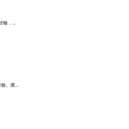
，...
。
。擅...