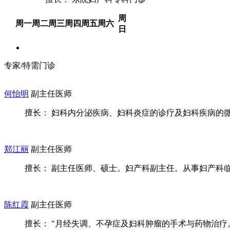
周
周一
周二
周三
周四
周五
周六
日
专家/特需门诊
何怡明
副主任医师
擅长： 妇科内分泌疾病、妇科炎症的诊疗及妇科疾病的微创
郑江丽
副主任医师
擅长： 副主任医师、硕士。妇产科副主任。从事妇产科临床
陈红霞
副主任医师
擅长： "月经失调、不孕症及妇科肿瘤的手术与药物治疗