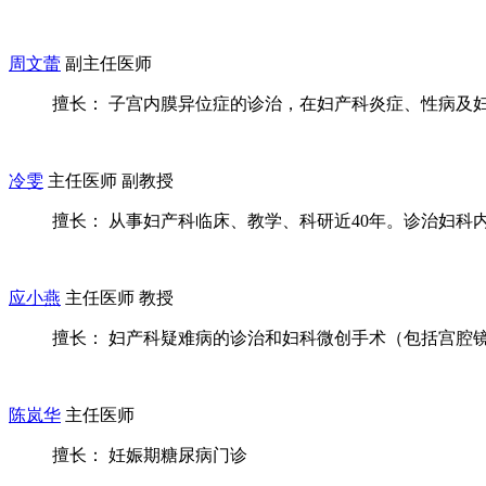
周文蕾
副主任医师
擅长： 子宫内膜异位症的诊治，在妇产科炎症、性病及妇科
冷雯
主任医师 副教授
擅长： 从事妇产科临床、教学、科研近40年。诊治妇科内.
应小燕
主任医师 教授
擅长： 妇产科疑难病的诊治和妇科微创手术（包括宫腔镜、
陈岚华
主任医师
擅长： 妊娠期糖尿病门诊