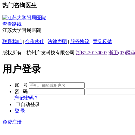
热门咨询医生
查看路线
江苏大学附属医院
联系我们
|
合作伙伴
|
法律声明
|
服务协议
|
意见反馈
版权所有：杭州广发科技有限公司
浙B2-20130007
浙卫(03)网审[
用户登录
账 号
密 码
忘记密码？
自动登录
登 录
免费注册