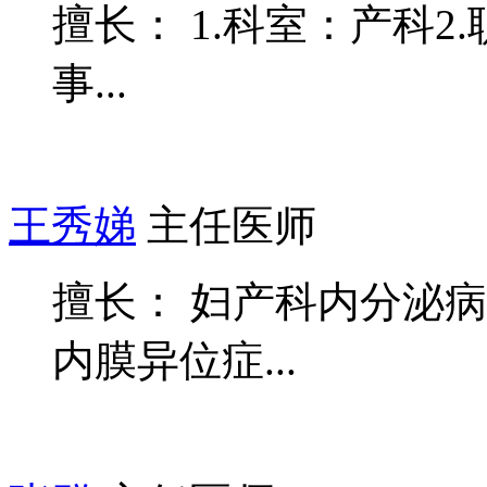
擅长： 1.科室：产科2
事...
王秀娣
主任医师
擅长： 妇产科内分泌
内膜异位症...