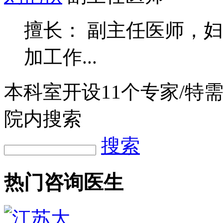
擅长： 副主任医师，妇
加工作...
本科室开设
11
个专家/特
院内搜索
搜索
热门咨询医生