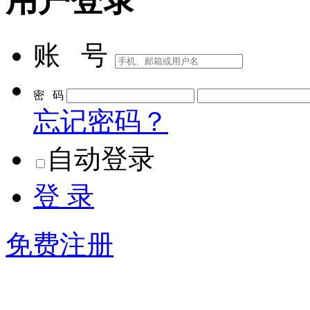
账 号
密 码
忘记密码？
自动登录
登 录
免费注册