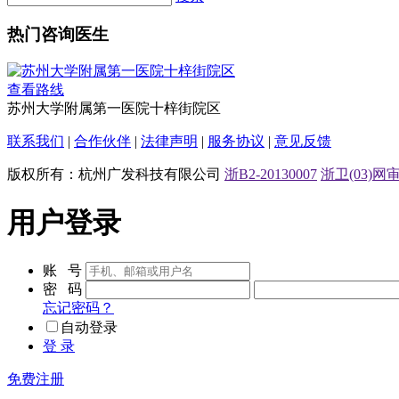
热门咨询医生
查看路线
苏州大学附属第一医院十梓街院区
联系我们
|
合作伙伴
|
法律声明
|
服务协议
|
意见反馈
版权所有：杭州广发科技有限公司
浙B2-20130007
浙卫(03)网审[
用户登录
账 号
密 码
忘记密码？
自动登录
登 录
免费注册