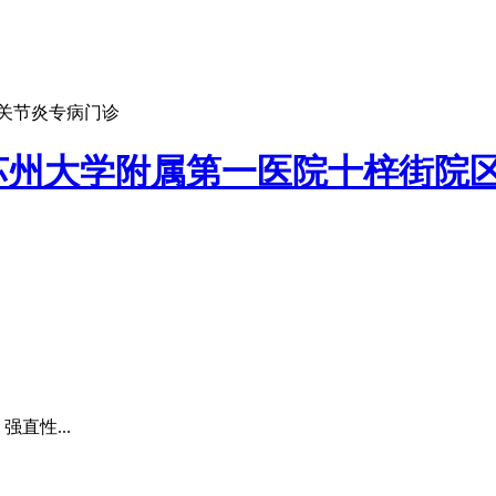
关节炎专病门诊
苏州大学附属第一医院十梓街院
直性...