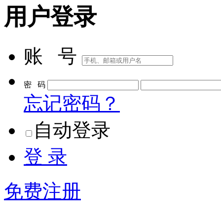
用户登录
账 号
密 码
忘记密码？
自动登录
登 录
免费注册