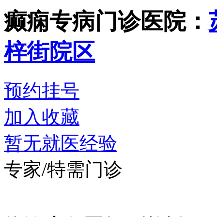
癫痫专病门诊
医院：
梓街院区
预约挂号
加入收藏
暂无就医经验
专家/特需门诊