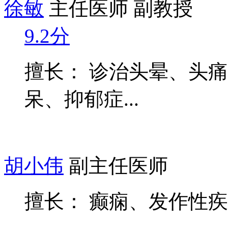
徐敏
主任医师 副教授
9.2分
擅长： 诊治头晕、头
呆、抑郁症...
胡小伟
副主任医师
擅长： 癫痫、发作性