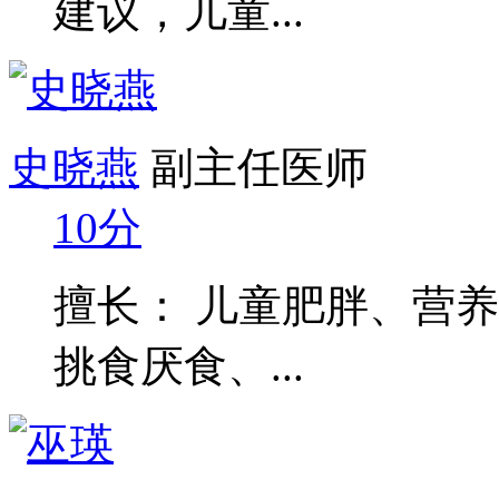
建议，儿童...
史晓燕
副主任医师
10分
擅长： 儿童肥胖、营
挑食厌食、...