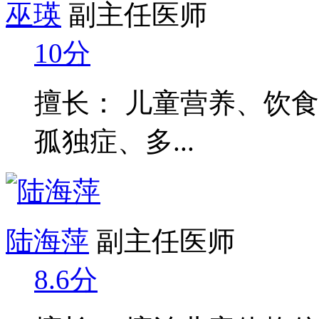
巫瑛
副主任医师
10分
擅长： 儿童营养、饮
孤独症、多...
陆海萍
副主任医师
8.6分