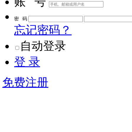
账 号
密 码
忘记密码？
自动登录
登 录
免费注册