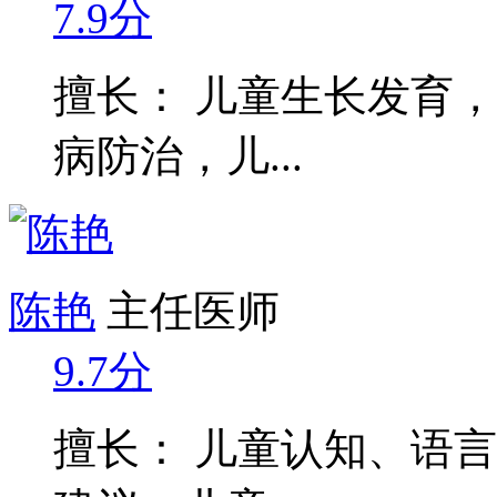
7.9分
擅长： 儿童生长发育
病防治，儿...
陈艳
主任医师
9.7分
擅长： 儿童认知、语