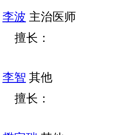
李波
主治医师
擅长：
李智
其他
擅长：