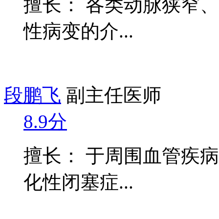
擅长： 各类动脉狭窄
性病变的介...
段鹏飞
副主任医师
8.9分
擅长： 于周围血管疾
化性闭塞症...