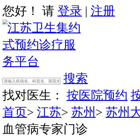
您好！ 请
登录
|
注册
搜索
找对医生：
按医院预约
首页
>
江苏
>
苏州
>
苏州
血管病专家门诊