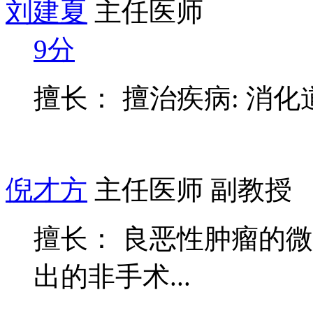
刘建夏
主任医师
9分
擅长： 擅治疾病: 消
倪才方
主任医师 副教授
擅长： 良恶性肿瘤的
出的非手术...