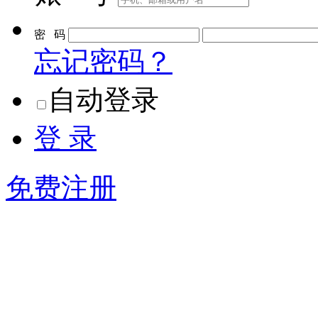
密 码
忘记密码？
自动登录
登 录
免费注册