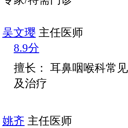
吴文璎
主任医师
8.9分
擅长： 耳鼻咽喉科常
及治疗
姚齐
主任医师