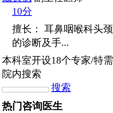
10分
擅长： 耳鼻咽喉科头
的诊断及手...
本科室开设
18
个专家/特
院内搜索
搜索
热门咨询医生