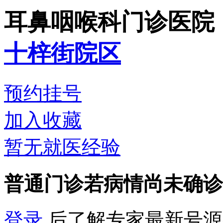
耳鼻咽喉科门诊
医院
十梓街院区
预约挂号
加入收藏
暂无就医经验
普通门诊
若病情尚未确诊
登录
后了解专家最新号源