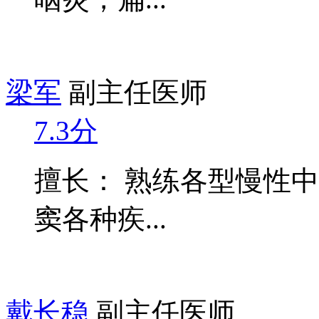
梁军
副主任医师
7.3分
擅长： 熟练各型慢性中
窦各种疾...
戴长稳
副主任医师