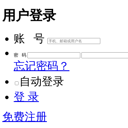
用户登录
账 号
密 码
忘记密码？
自动登录
登 录
免费注册