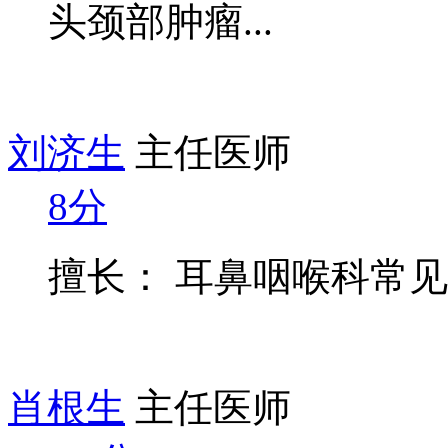
头颈部肿瘤...
刘济生
主任医师
8分
擅长： 耳鼻咽喉科常
肖根生
主任医师