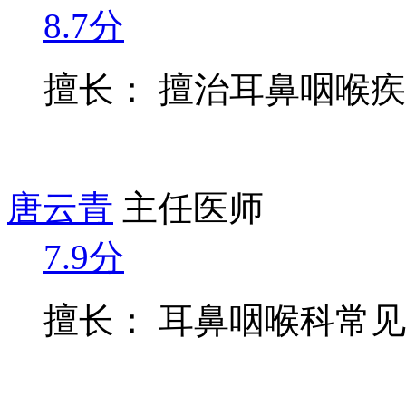
8.7分
擅长： 擅治耳鼻咽喉
唐云青
主任医师
7.9分
擅长： 耳鼻咽喉科常