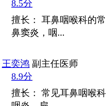
8.5分
擅长： 耳鼻咽喉科的
鼻窦炎，咽...
王奕鸿
副主任医师
8.9分
擅长： 常见耳鼻咽喉
咽炎，扁...