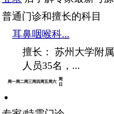
普通门诊和擅长的科目
耳鼻咽喉科...
擅长： 苏州大学附
人员35名，...
周
周一
周二
周三
周四
周五
周六
日
专家/特需门诊