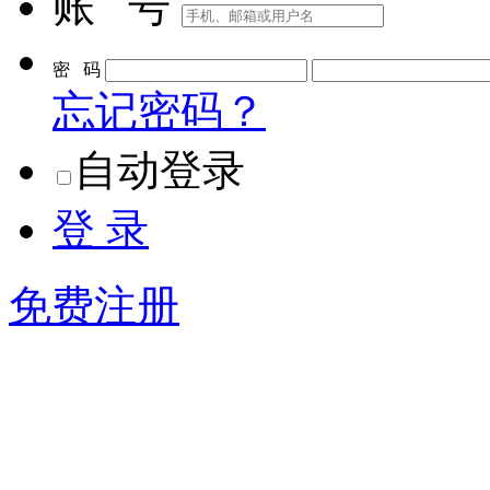
账 号
密 码
忘记密码？
自动登录
登 录
免费注册