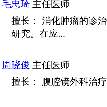
毛忠琦
主任医师
擅长： 消化肿瘤的诊
研究。在应...
周晓俊
主任医师
擅长： 腹腔镜外科治