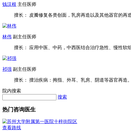
钱汉根
主任医师
擅长： 皮瓣修复各类创面，乳房再造以及其他器官的再造，
林伟
副主任医师
擅长： 应用中医、中药，中西医结合治疗急性、慢性软组织
祁强
副主任医师
擅长： 擅治疾病：拇指、外耳、乳房、阴道等器官再造。复
院内搜索
搜索
热门咨询医生
查看路线
苏州大学附属第一医院十梓街院区