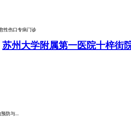
愈性伤口专病门诊
：
苏州大学附属第一医院十梓街
防与...