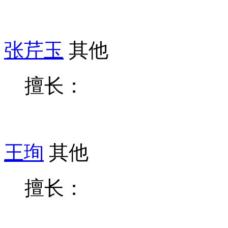
张芹玉
其他
擅长：
王珣
其他
擅长：