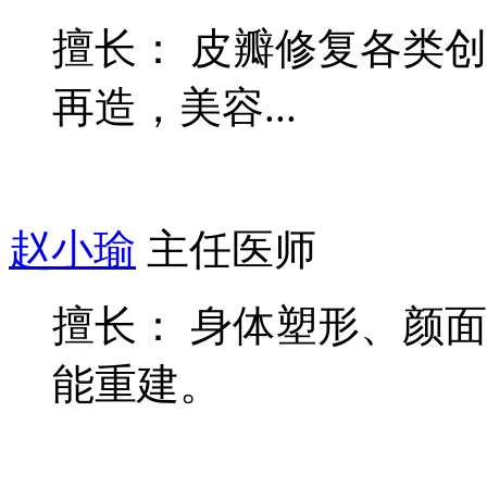
擅长： 皮瓣修复各类
再造，美容...
赵小瑜
主任医师
擅长： 身体塑形、颜
能重建。