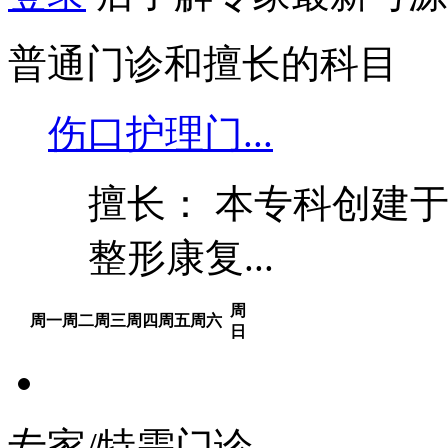
普通门诊和擅长的科目
伤口护理门...
擅长： 本专科创建于
整形康复...
周
周一
周二
周三
周四
周五
周六
日
专家/特需门诊