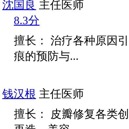
沈国良
主任医师
8.3分
擅长： 治疗各种原因
痕的预防与...
钱汉根
主任医师
擅长： 皮瓣修复各类