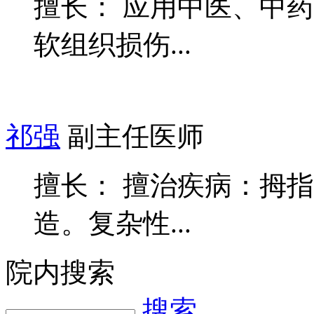
擅长： 应用中医、中
软组织损伤...
祁强
副主任医师
擅长： 擅治疾病：拇
造。复杂性...
院内搜索
搜索