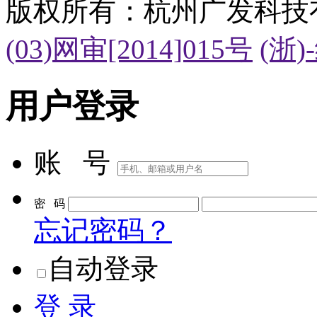
版权所有：杭州广发科技
(03)网审[2014]015号
(浙)
用户登录
账 号
密 码
忘记密码？
自动登录
登 录