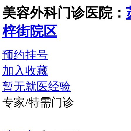
美容外科门诊
医院：
梓街院区
预约挂号
加入收藏
暂无就医经验
专家/特需门诊