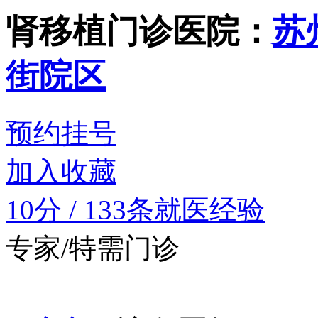
肾移植门诊
医院：
苏
街院区
预约挂号
加入收藏
10分
/
133条就医经验
专家/特需门诊