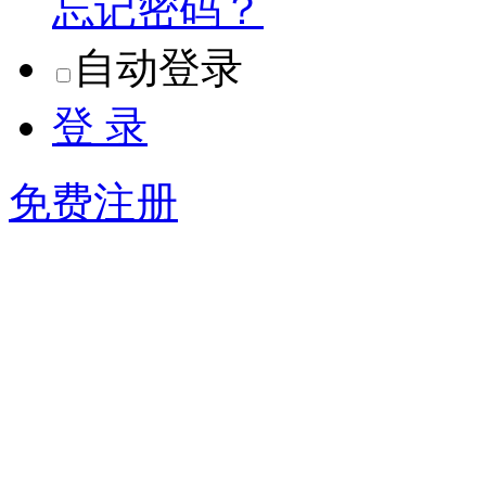
忘记密码？
自动登录
登 录
免费注册