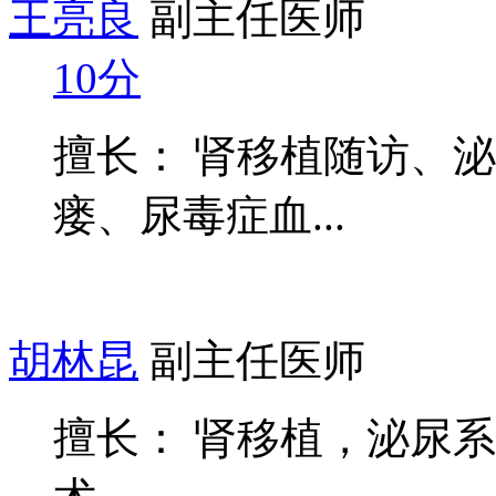
王亮良
副主任医师
10分
擅长： 肾移植随访、
瘘、尿毒症血...
胡林昆
副主任医师
擅长： 肾移植，泌尿