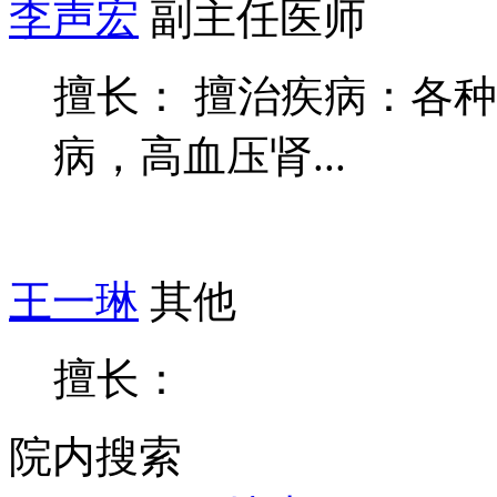
李声宏
副主任医师
擅长： 擅治疾病：各
病，高血压肾...
王一琳
其他
擅长：
院内搜索