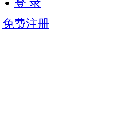
登 录
免费注册